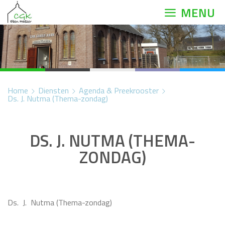
MENU
Home
Diensten
Agenda & Preekrooster
Ds. J. Nutma (Thema-zondag)
DS. J. NUTMA (THEMA-
ZONDAG)
Ds. J. Nutma (Thema-zondag)