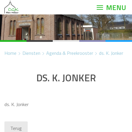
MENU
Home
Diensten
Agenda & Preekrooster
ds. K. Jonker
DS. K. JONKER
ds. K. Jonker
Terug